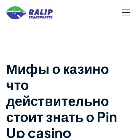
Мифы о казино
что
действительно
стоит знать о Pin
Up casino