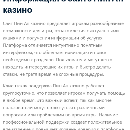
казино
Сайт Пин Ап казино предлагает игрокам разнообразные
возможности для игры, ознакомления с актуальными
акциями и получения информации об услугах.
Платформа отличается интуитивно понятным
интерфейсом, что облегчает навигацию и поиск
необходимых разделов. Пользователи могут легко
находить интересующие их игры и быстро делать
ставки, не тратя время на сложные процедуры.
Клиентская поддержка Пин Ап казино работает
круглосуточно, что позволяет игрокам получать помощь
в любое время. Это важный аспект, так как многие
пользователи могут столкнуться с различными
вопросами или проблемами во время игры. Наличие
профессиональной поддержки создает положительное
впечатление и повышает уровень доверия к платформе.