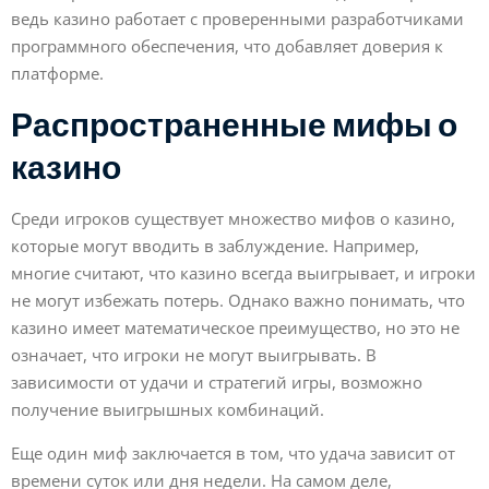
ведь казино работает с проверенными разработчиками
программного обеспечения, что добавляет доверия к
платформе.
Распространенные мифы о
казино
Среди игроков существует множество мифов о казино,
которые могут вводить в заблуждение. Например,
многие считают, что казино всегда выигрывает, и игроки
не могут избежать потерь. Однако важно понимать, что
казино имеет математическое преимущество, но это не
означает, что игроки не могут выигрывать. В
зависимости от удачи и стратегий игры, возможно
получение выигрышных комбинаций.
Еще один миф заключается в том, что удача зависит от
времени суток или дня недели. На самом деле,