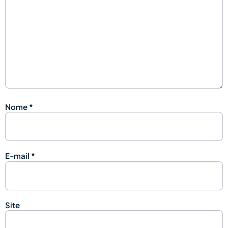
Nome
*
E-mail
*
Site