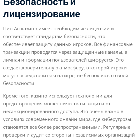
Безопасность и
лицензирование
Пин Ап казино имеет необходимые лицензии и
соответствует стандартам безопасности, что
обеспечивает защиту данных игроков. Все финансовые
транзакции проводятся через защищенные каналы, а
личная информация пользователей шифруется. Это
создает доверительную атмосферу, в которой игроки
могут сосредоточиться на игре, не беспокоясь о своей
безопасности.
Кроме того, казино использует технологии для
предотвращения мошенничества и защиты от
несанкционированного доступа. Это очень важно в
условиях современного онлайн-мира, где киберугрозы
становятся все более распространенными. Регулярные
проверки и аудит со стороны независимых организаций