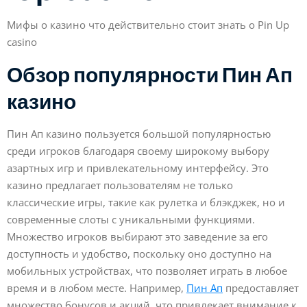
Мифы о казино что действительно стоит знать о Pin Up
casino
Обзор популярности Пин Ап
казино
Пин Ап казино пользуется большой популярностью
среди игроков благодаря своему широкому выбору
азартных игр и привлекательному интерфейсу. Это
казино предлагает пользователям не только
классические игры, такие как рулетка и блэкджек, но и
современные слоты с уникальными функциями.
Множество игроков выбирают это заведение за его
доступность и удобство, поскольку оно доступно на
мобильных устройствах, что позволяет играть в любое
время и в любом месте. Например,
Пин Ап
предоставляет
множество бонусов и акций, что привлекает внимание к