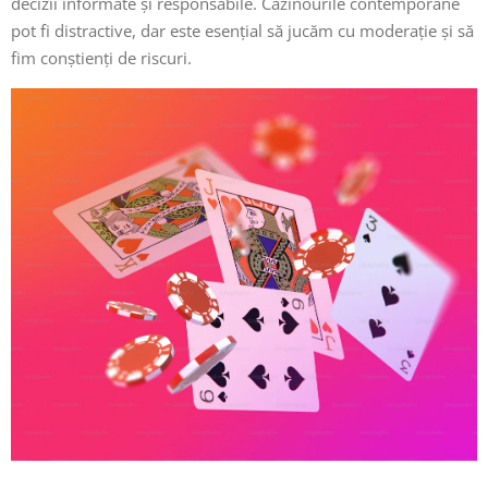
decizii informate și responsabile. Cazinourile contemporane
pot fi distractive, dar este esențial să jucăm cu moderație și să
fim conștienți de riscuri.