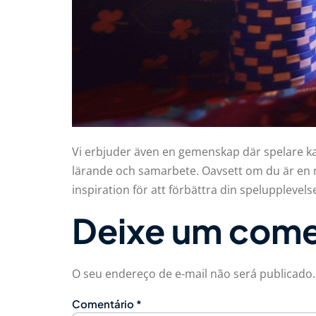
Vi erbjuder även en gemenskap där spelare kan
lärande och samarbete. Oavsett om du är en ny
inspiration för att förbättra din spelupplevels
Deixe um come
O seu endereço de e-mail não será publicado.
Comentário
*