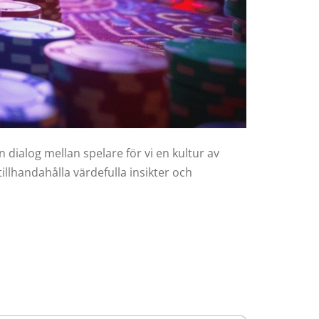
dialog mellan spelare för vi en kultur av
llhandahålla värdefulla insikter och