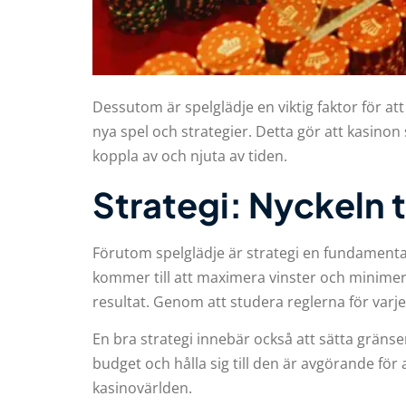
Dessutom är spelglädje en viktig faktor för at
nya spel och strategier. Detta gör att kasino
koppla av och njuta av tiden.
Strategi: Nyckeln t
Förutom spelglädje är strategi en fundamental
kommer till att maximera vinster och minimera 
resultat. Genom att studera reglerna för varje
En bra strategi innebär också att sätta gränser
budget och hålla sig till den är avgörande för 
kasinovärlden.