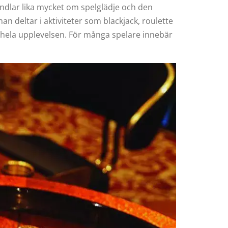
handlar lika mycket om spelglädje och den
n deltar i aktiviteter som blackjack, roulette
 av hela upplevelsen. För många spelare innebär