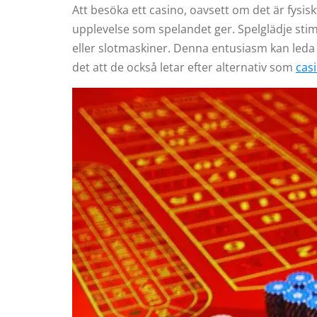
Att besöka ett casino, oavsett om det är fysis
upplevelse som spelandet ger. Spelglädje stimu
eller slotmaskiner. Denna entusiasm kan leda ti
det att de också letar efter alternativ som
cas