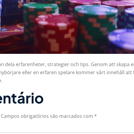
 dela erfarenheter, strategier och tips. Genom att skapa en 
börjare eller en erfaren spelare kommer vårt innehåll att ti
e.
ntário
Campos obrigatórios são marcados com
*