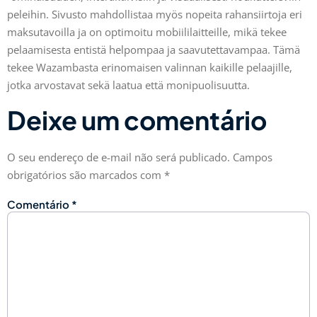
peleihin. Sivusto mahdollistaa myös nopeita rahansiirtoja eri
maksutavoilla ja on optimoitu mobiililaitteille, mikä tekee
pelaamisesta entistä helpompaa ja saavutettavampaa. Tämä
tekee Wazambasta erinomaisen valinnan kaikille pelaajille,
jotka arvostavat sekä laatua että monipuolisuutta.
Deixe um comentário
O seu endereço de e-mail não será publicado.
Campos
obrigatórios são marcados com
*
Comentário
*