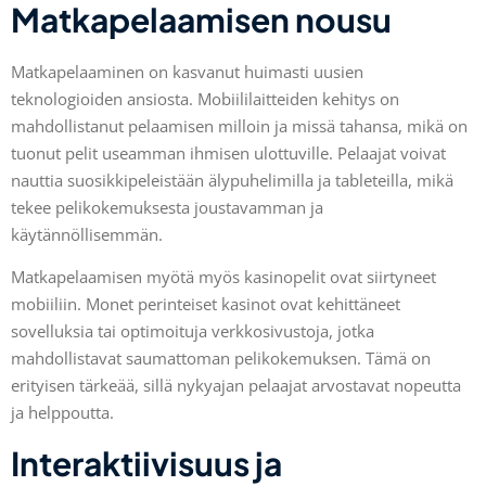
Matkapelaamisen nousu
Matkapelaaminen on kasvanut huimasti uusien
teknologioiden ansiosta. Mobiililaitteiden kehitys on
mahdollistanut pelaamisen milloin ja missä tahansa, mikä on
tuonut pelit useamman ihmisen ulottuville. Pelaajat voivat
nauttia suosikkipeleistään älypuhelimilla ja tableteilla, mikä
tekee pelikokemuksesta joustavamman ja
käytännöllisemmän.
Matkapelaamisen myötä myös kasinopelit ovat siirtyneet
mobiiliin. Monet perinteiset kasinot ovat kehittäneet
sovelluksia tai optimoituja verkkosivustoja, jotka
mahdollistavat saumattoman pelikokemuksen. Tämä on
erityisen tärkeää, sillä nykyajan pelaajat arvostavat nopeutta
ja helppoutta.
Interaktiivisuus ja